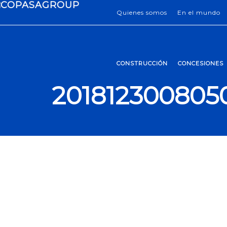
Quienes somos
En el mundo
CONSTRUCCIÓN
CONCESIONES
201812300805