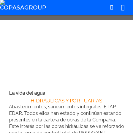
EDAR de Ourense, España
La vida del agua
HIDRÁULICAS Y PORTUARIAS
Abastecimientos, saneamientos integrales, ETAP,
EDAR. Todos ellos han estado y continúan estando
presentes en la cartera de obras de la Compañía.
Este interés por las obras hidráulicas se ve reforzado
con la toma de control total de PASSAVANT