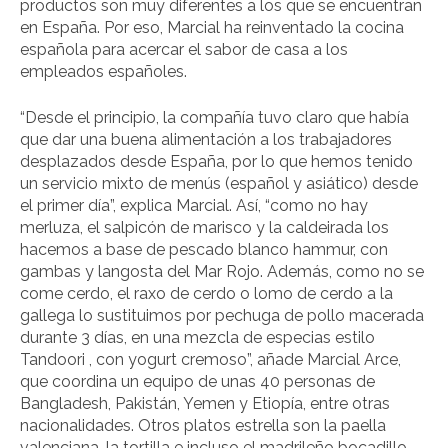
productos son muy diferentes a los que se encuentran
en España. Por eso, Marcial ha reinventado la cocina
española para acercar el sabor de casa a los
empleados españoles.
“Desde el principio, la compañía tuvo claro que había
que dar una buena alimentación a los trabajadores
desplazados desde España, por lo que hemos tenido
un servicio mixto de menús (español y asiático) desde
el primer día”, explica Marcial. Así, “como no hay
merluza, el salpicón de marisco y la caldeirada los
hacemos a base de pescado blanco hammur, con
gambas y langosta del Mar Rojo. Además, como no se
come cerdo, el raxo de cerdo o lomo de cerdo a la
gallega lo sustituimos por pechuga de pollo macerada
durante 3 días, en una mezcla de especias estilo
Tandoori , con yogurt cremoso”, añade Marcial Arce,
que coordina un equipo de unas 40 personas de
Bangladesh, Pakistán, Yemen y Etiopía, entre otras
nacionalidades. Otros platos estrella son la paella
valenciana, la tortilla e incluso el madrileño bocadillo