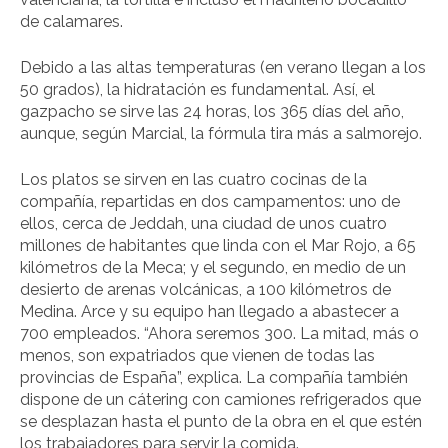
de calamares.
Debido a las altas temperaturas (en verano llegan a los
50 grados), la hidratación es fundamental. Así, el
gazpacho se sirve las 24 horas, los 365 días del año,
aunque, según Marcial, la fórmula tira más a salmorejo.
Los platos se sirven en las cuatro cocinas de la
compañía, repartidas en dos campamentos: uno de
ellos, cerca de Jeddah, una ciudad de unos cuatro
millones de habitantes que linda con el Mar Rojo, a 65
kilómetros de la Meca; y el segundo, en medio de un
desierto de arenas volcánicas, a 100 kilómetros de
Medina. Arce y su equipo han llegado a abastecer a
700 empleados. “Ahora seremos 300. La mitad, más o
menos, son expatriados que vienen de todas las
provincias de España”, explica. La compañía también
dispone de un cátering con camiones refrigerados que
se desplazan hasta el punto de la obra en el que estén
los trabajadores para servir la comida.