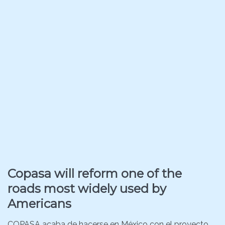
Copasa will reform one of the
roads most widely used by
Americans
COPASA acaba de hacerse en México con el proyecto