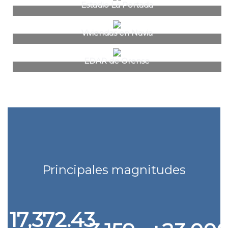
Estadio La Portada
Viviendas en Navia
EDAR de Orense
Principales magnitudes
17,372.43