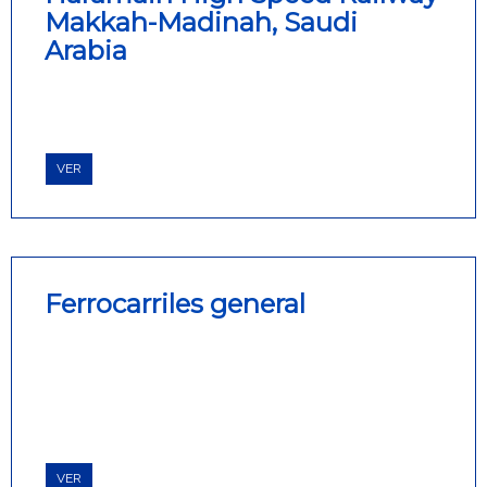
Makkah-Madinah, Saudi
Arabia
VER
Ferrocarriles general
VER