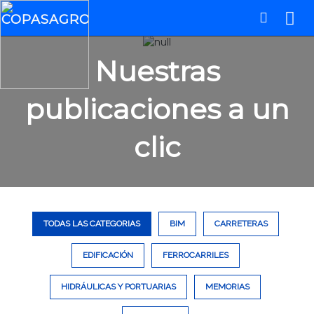
Nuestras
publicaciones a un
clic
TODAS LAS CATEGORIAS
BIM
CARRETERAS
EDIFICACIÓN
FERROCARRILES
HIDRÁULICAS Y PORTUARIAS
MEMORIAS