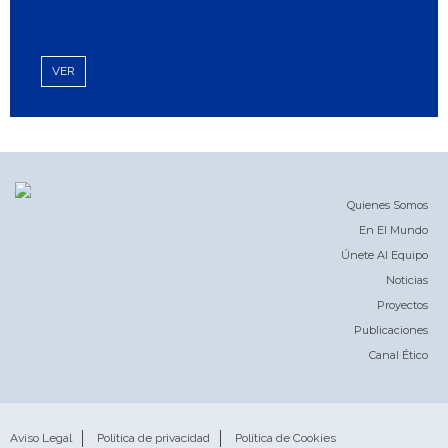
VER
Quienes Somos
En El Mundo
Únete Al Equipo
Noticias
Proyectos
Publicaciones
Canal Ético
Aviso Legal
Política de privacidad
Política de Cookies