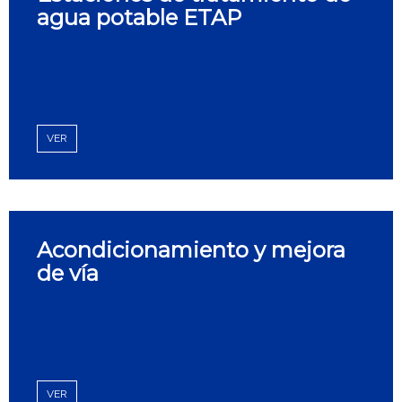
agua potable ETAP
VER
Acondicionamiento y mejora
de vía
VER