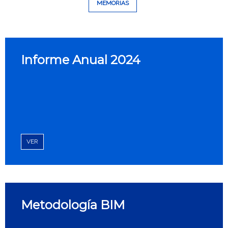
MEMORIAS
Informe Anual 2024
VER
Metodología BIM