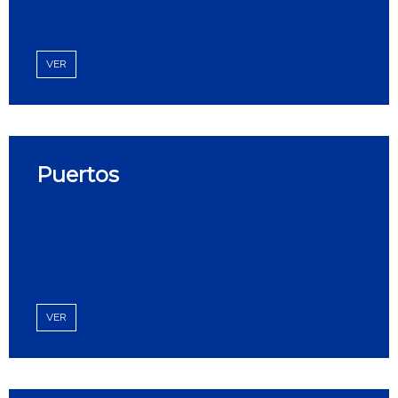
VER
Puertos
VER