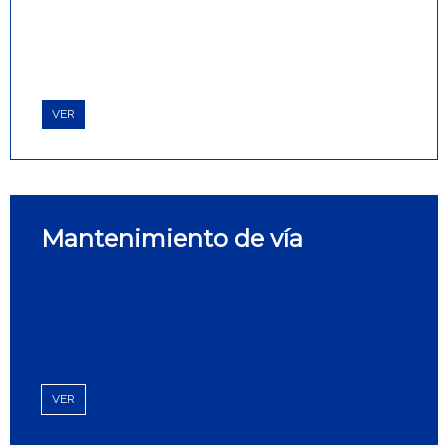
VER
Mantenimiento de vía
VER