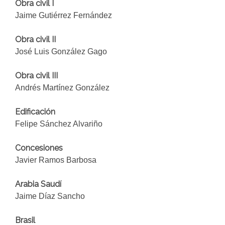
Obra civil I
Jaime Gutiérrez Fernández
Obra civil II
José Luis González Gago
Obra civil III
Andrés Martínez González
Edificación
Felipe Sánchez Alvariño
Concesiones
Javier Ramos Barbosa
Arabia Saudí
Jaime Díaz Sancho
Brasil