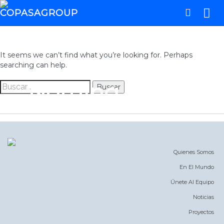
It seems we can’t find what you’re looking for. Perhaps
searching can help.
Nothing Found
Buscar:
Quienes Somos
En El Mundo
Únete Al Equipo
Noticias
Proyectos