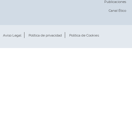
Publicaciones
Canal Ético
Aviso Legal
Política de privacidad
Política de Cookies