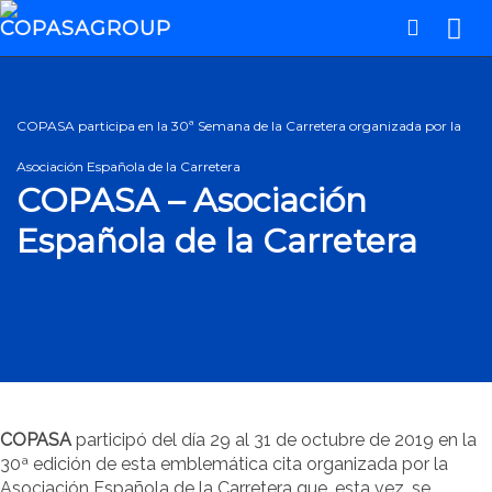
COPASA participa en la 30ª Semana de la Carretera organizada por la
Asociación Española de la Carretera
COPASA – Asociación
Española de la Carretera
COPASA
participó del día 29 al 31 de octubre de 2019 en la
30ª edición de esta emblemática cita organizada por la
Asociación Española de la Carretera que, esta vez, se