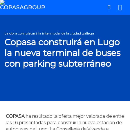
La obra completará la intermodal de la ciudad gallega
Copasa construirá en Lugo
la nueva terminal de buses
con parking subterráneo
COPASA
ha resultado la oferta mejor valorada de entre
las 16 presentadas para construir la nueva estación de
autobuses de Lugo. La Consellería de Vivenda e