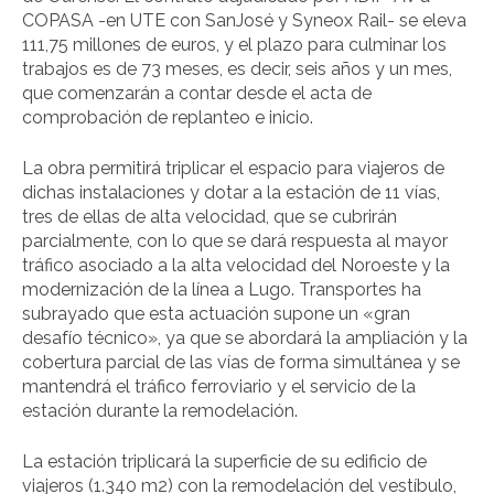
COPASA -en UTE con SanJosé y Syneox Rail- se eleva
111,75 millones de euros, y el plazo para culminar los
trabajos es de 73 meses, es decir, seis años y un mes,
que comenzarán a contar desde el acta de
comprobación de replanteo e inicio.
La obra permitirá triplicar el espacio para viajeros de
dichas instalaciones y dotar a la estación de 11 vías,
tres de ellas de alta velocidad, que se cubrirán
parcialmente, con lo que se dará respuesta al mayor
tráfico asociado a la alta velocidad del Noroeste y la
modernización de la línea a Lugo. Transportes ha
subrayado que esta actuación supone un «gran
desafío técnico», ya que se abordará la ampliación y la
cobertura parcial de las vías de forma simultánea y se
mantendrá el tráfico ferroviario y el servicio de la
estación durante la remodelación.
La estación triplicará la superficie de su edificio de
viajeros (1.340 m2) con la remodelación del vestíbulo,