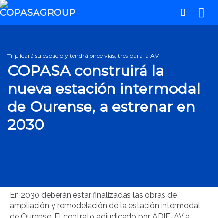
Triplicará su espacio y tendrá once vías, tres para la AV
COPASA construirá la
nueva estación intermodal
de Ourense, a estrenar en
2030
En 2030 deberán estar finalizadas las obras de
ampliación y remodelación de la estación intermodal
de Ourense. El contrato adjudicado por ADIF-AV a