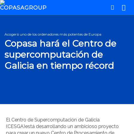
Acogerá uno de los ordenadores más potentes de Europa
Copasa hará el Centro de
supercomputación de
Galicia en tiempo récord
El Centro de Supercomputación de Galicia
(CESGA)está desarrollando un ambicioso proyecto
para crear un nuevo Centro de Procesamiento de