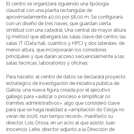
El centro se organizará siguiendo una tipología
claustral con una planta rectangular de
aproximadamente 40,00 por 58,00 m. Se configurará
con un diseño de tres naves, que guardan cierta
similitud con una catedral. Una central de mayor altura
(9 metros) que albergará las salas clave del centro; las
salas IT (Data hall, cuántico y HPC) y dos laterales, de
menor altura, que incorporarán los corredores
principales y que darán acceso secuencialmente a las
salas técnicas, laboratorios y oficinas.
Para hacerlo, el centro de datos se declarará proyecto
estratégico de investigación de iniciativa pública de
Galicia, una nueva figura creada por el ejecutivo
gallego para «axilizar o proceso e simplificar os
trámites administrativos», algo que consideró clave
para que se haga realidad a «ampliación do Cesga no
verán de 2026, nun tempo récord», manifestó su
director, Lois Orosa, en un acto al que asistió Juan
Inocencio Leite, director adjunto a la Dirección de