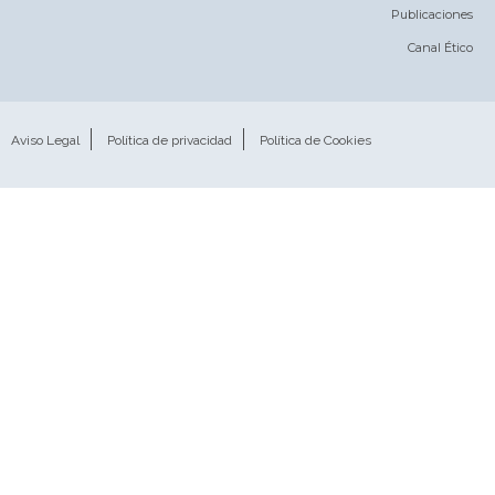
Publicaciones
Canal Ético
Aviso Legal
Política de privacidad
Política de Cookies