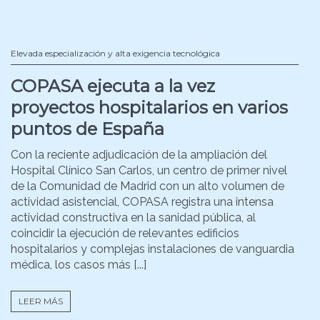
Elevada especialización y alta exigencia tecnológica
COPASA ejecuta a la vez
proyectos hospitalarios en varios
puntos de España
Con la reciente adjudicación de la ampliación del
Hospital Clínico San Carlos, un centro de primer nivel
de la Comunidad de Madrid con un alto volumen de
actividad asistencial, COPASA registra una intensa
actividad constructiva en la sanidad pública, al
coincidir la ejecución de relevantes edificios
hospitalarios y complejas instalaciones de vanguardia
médica, los casos más [...]
LEER MÁS