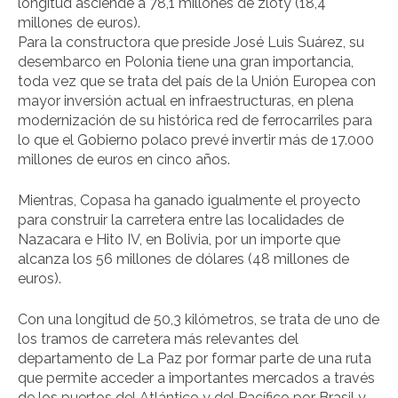
longitud asciende a 78,1 millones de zloty (18,4
millones de euros).
Para la constructora que preside José Luis Suárez, su
desembarco en Polonia tiene una gran importancia,
toda vez que se trata del país de la Unión Europea con
mayor inversión actual en infraestructuras, en plena
modernización de su histórica red de ferrocarriles para
lo que el Gobierno polaco prevé invertir más de 17.000
millones de euros en cinco años.
Mientras, Copasa ha ganado igualmente el proyecto
para construir la carretera entre las localidades de
Nazacara e Hito IV, en Bolivia, por un importe que
alcanza los 56 millones de dólares (48 millones de
euros).
Con una longitud de 50,3 kilómetros, se trata de uno de
los tramos de carretera más relevantes del
departamento de La Paz por formar parte de una ruta
que permite acceder a importantes mercados a través
de los puertos del Atlántico y del Pacífico por Brasil y