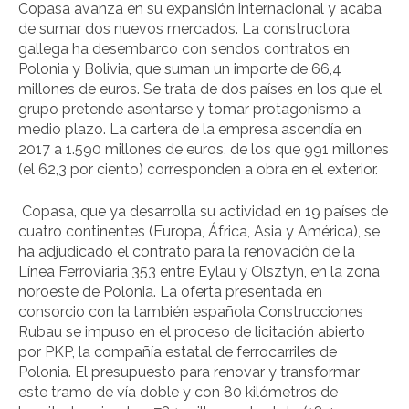
Copasa avanza en su expansión internacional y acaba
de sumar dos nuevos mercados. La constructora
gallega ha desembarco con sendos contratos en
Polonia y Bolivia, que suman un importe de 66,4
millones de euros. Se trata de dos países en los que el
grupo pretende asentarse y tomar protagonismo a
medio plazo. La cartera de la empresa ascendía en
2017 a 1.590 millones de euros, de los que 991 millones
(el 62,3 por ciento) corresponden a obra en el exterior.
Copasa, que ya desarrolla su actividad en 19 países de
cuatro continentes (Europa, África, Asia y América), se
ha adjudicado el contrato para la renovación de la
Línea Ferroviaria 353 entre Eylau y Olsztyn, en la zona
noroeste de Polonia. La oferta presentada en
consorcio con la también española Construcciones
Rubau se impuso en el proceso de licitación abierto
por PKP, la compañía estatal de ferrocarriles de
Polonia. El presupuesto para renovar y transformar
este tramo de vía doble y con 80 kilómetros de