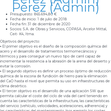
Pérez (Admin)
Presupuesto: 865.694,80 €
Fecha de inicio: 1 de julio de 2018
Fecha fin: 31 de diciembre de 2020
Socios: S.A. de Obras y Servicios, COPASA, Arcelor Mittal,
Ceit- K4, Itma.
Objetivos del proyecto:
⦁ El primer objetivo es el diseño de la composición química del
acero y el desarrollo de tratamientos termomecánicos y
térmicos y para conseguir un nuevo tipo de carril capaz de
incrementar la resistencia a la abrasión de la arena del desierto y
evitar la corrosión.
⦁ El segundo objetivo es definir un proceso óptimo de reducción
química de la escoria de fundición de hierro para la eliminación
del CaO hasta el nivel que permita su uso en infraestructuras de
clima desértico.
⦁ El tercer objetivo es el desarrollo de una aplicación SW que
permita calcular el coste del ciclo de vida del carril teniendo en
cuenta las características de la infraestructura, las características
del servicio (vehículo, velocidades, aceleraciones, adherencia) y
las características del mantenimiento (por ejemplo los costes